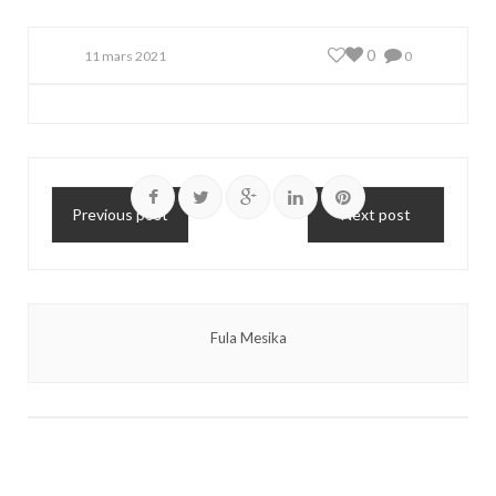
0
11 mars 2021
0
Previous post
Next post
Fula Mesika