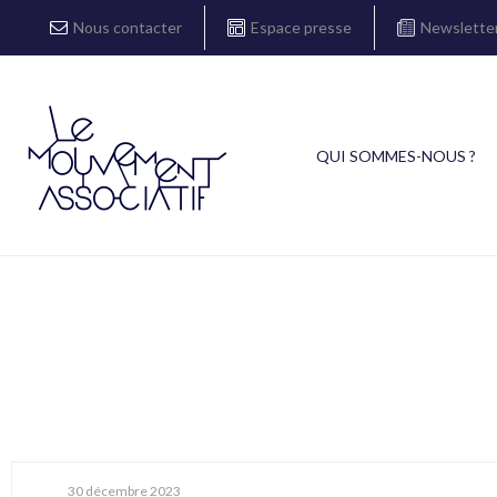
Nous contacter
Espace presse
Newslette
QUI SOMMES-NOUS ?
30 décembre 2023