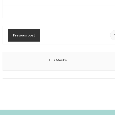
Previous post
Fula Mesika