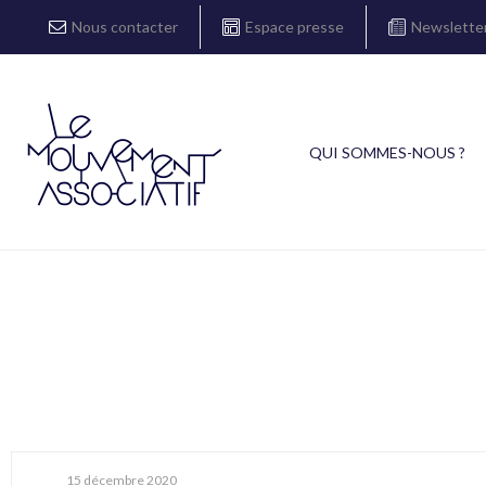
Nous contacter
Espace presse
Newslette
QUI SOMMES-NOUS ?
15 décembre 2020