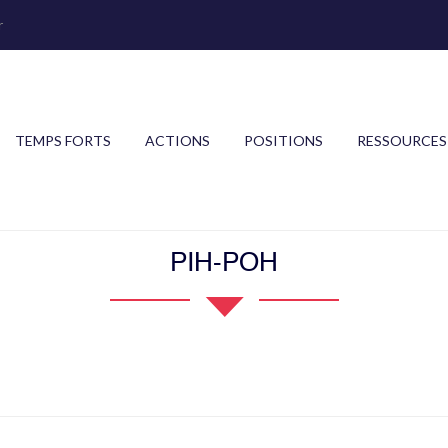
r
TEMPS FORTS
ACTIONS
POSITIONS
RESSOURCES
PIH-POH