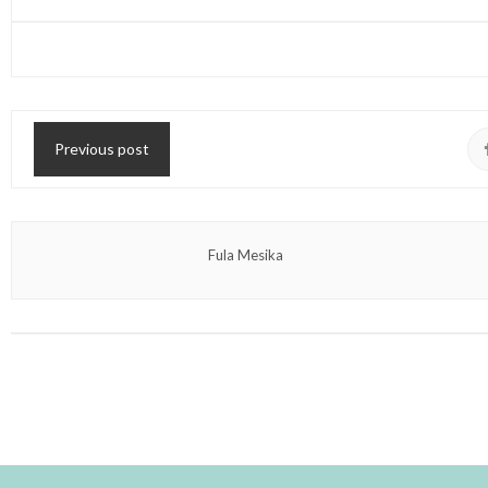
Previous post
Fula Mesika