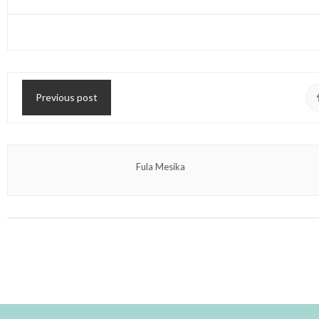
Previous post
Fula Mesika