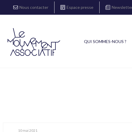
Nous contacter
Espace presse
Newslette
QUI SOMMES-NOUS ?
10 mai 2021