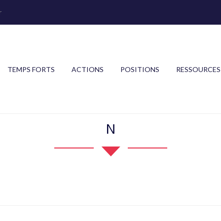
r
TEMPS FORTS
ACTIONS
POSITIONS
RESSOURCES
N