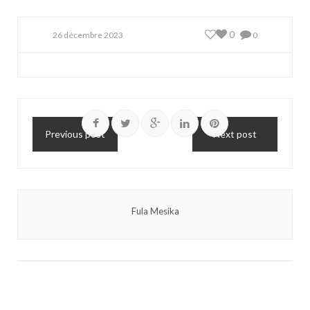
0
26 décembre 2023
0
Previous post
Next post
Fula Mesika