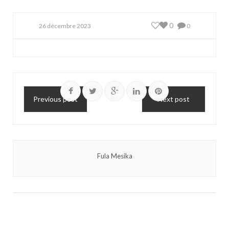
0
26 décembre 2023
0
Previous post
Next post
Fula Mesika