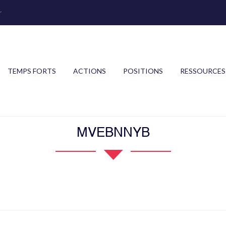
r
TEMPS FORTS
ACTIONS
POSITIONS
RESSOURCES
MVEBNNYB