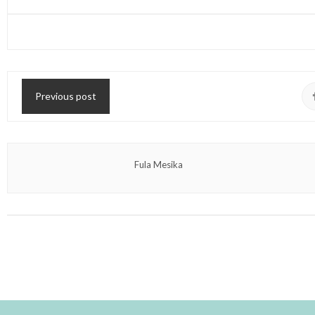
Previous post
Fula Mesika