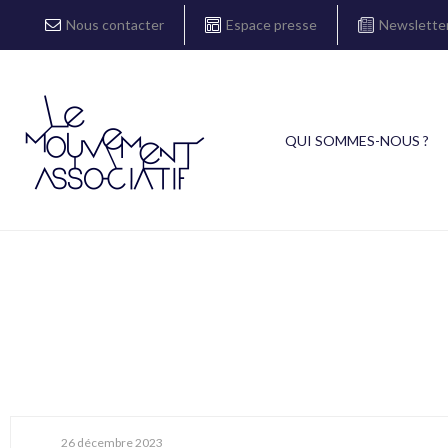
Nous contacter
Espace presse
Newslette
QUI SOMMES-NOUS ?
26 décembre 2023