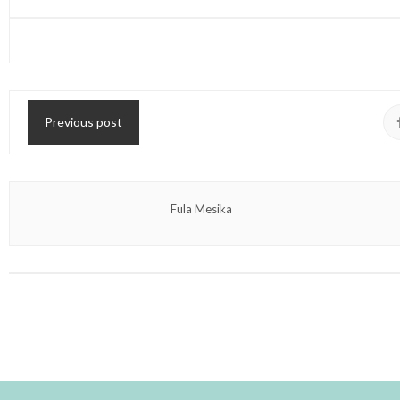
Previous post
Fula Mesika