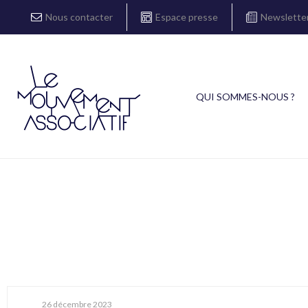
Nous contacter
Espace presse
Newslette
QUI SOMMES-NOUS ?
26 décembre 2023