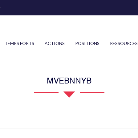
r
TEMPS FORTS
ACTIONS
POSITIONS
RESSOURCES
MVEBNNYB