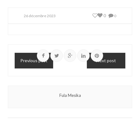
0
26 décembre 2023
0
Previous post
Next post
Fula Mesika