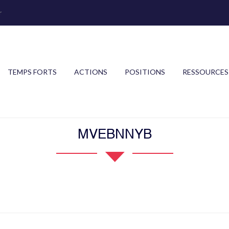
r
TEMPS FORTS
ACTIONS
POSITIONS
RESSOURCES
MVEBNNYB