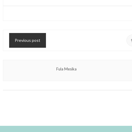
Previous post
Fula Mesika