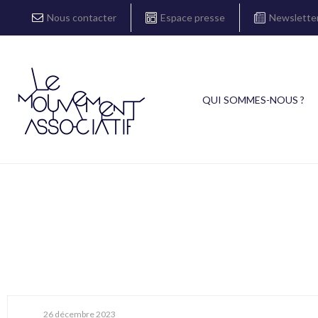
Nous contacter
Espace presse
Newslette
QUI SOMMES-NOUS ?
26 décembre 2023