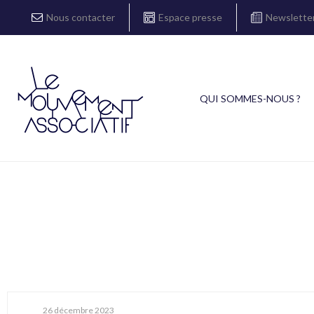
Nous contacter
Espace presse
Newslette
QUI SOMMES-NOUS ?
26 décembre 2023