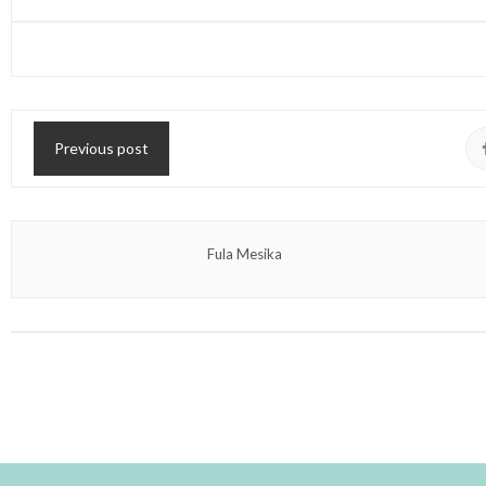
Previous post
Fula Mesika