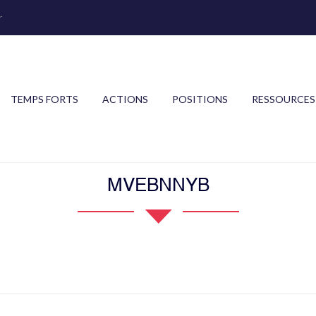
r
TEMPS FORTS
ACTIONS
POSITIONS
RESSOURCES
MVEBNNYB