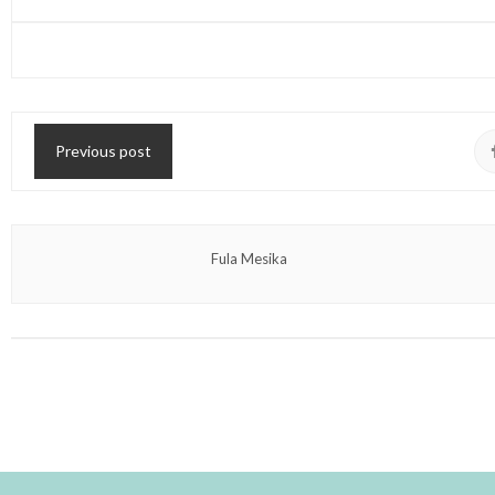
Previous post
Fula Mesika