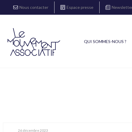
Nous contacter
Espace presse
Newslette
QUI SOMMES-NOUS ?
26 décembre 2023