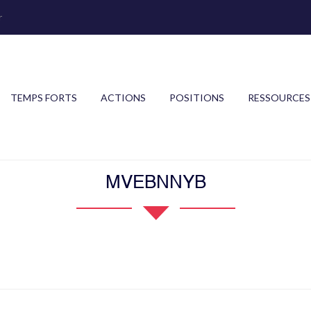
r
TEMPS FORTS
ACTIONS
POSITIONS
RESSOURCES
MVEBNNYB