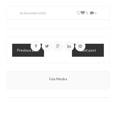
0
26 décembre 2023
0
Previous post
Next post
Fula Mesika