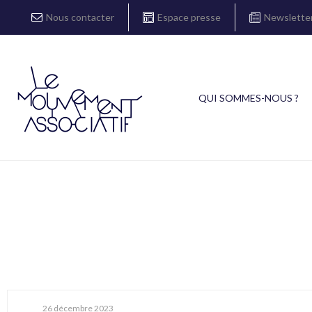
Nous contacter
Espace presse
Newslette
QUI SOMMES-NOUS ?
26 décembre 2023