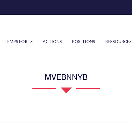
r
TEMPS FORTS
ACTIONS
POSITIONS
RESSOURCES
MVEBNNYB