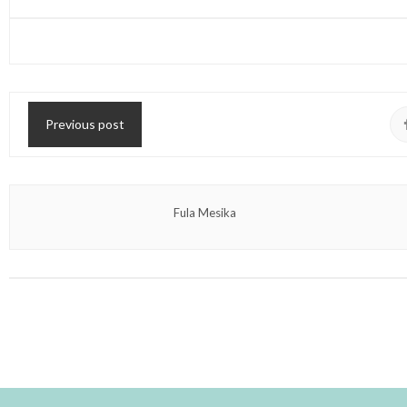
Previous post
Fula Mesika