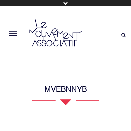
MVEBNNYB