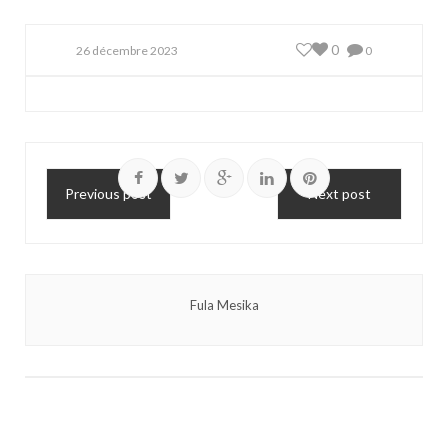
0
26 décembre 2023
0
Previous post
Next post
Fula Mesika