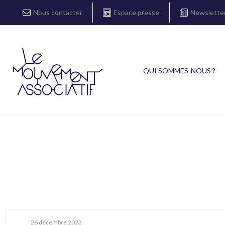
Nous contacter
Espace presse
Newslette
QUI SOMMES-NOUS ?
26 décembre 2023