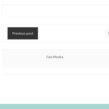
Previous post
Fula Mesika