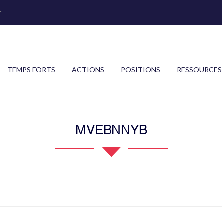
r
TEMPS FORTS
ACTIONS
POSITIONS
RESSOURCES
MVEBNNYB