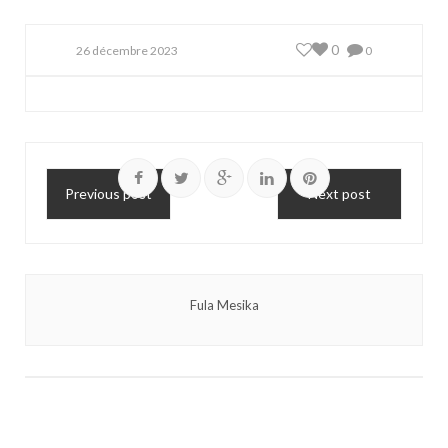
0
26 décembre 2023
0
Previous post
Next post
Fula Mesika