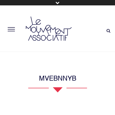
MVEBNNYB