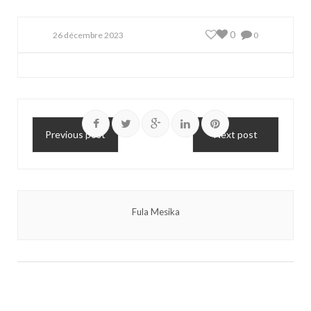
0
26 décembre 2023
0
Previous post
Next post
Fula Mesika