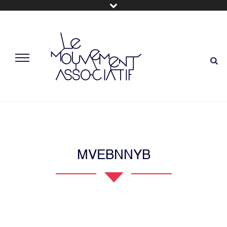
MVEBNNYB