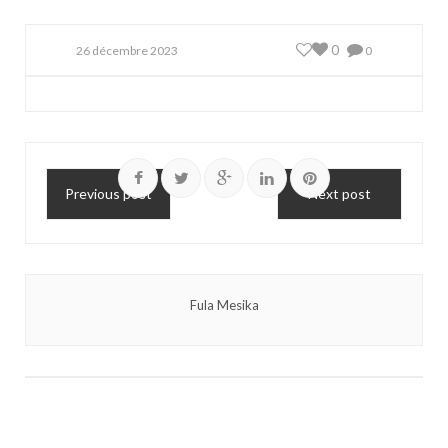
0
26 décembre 2023
0
Previous post
Next post
Fula Mesika