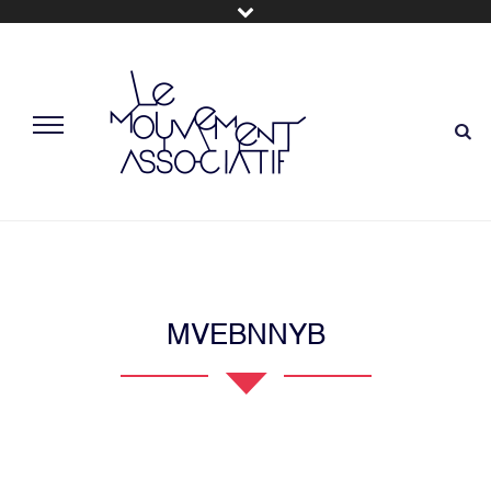
MVEBNNYB