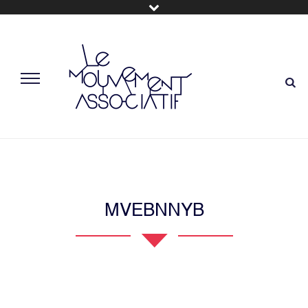
MVEBNNYB