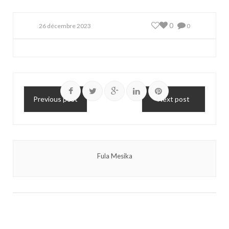
0
26 décembre 2023
0
Previous post
Next post
Fula Mesika