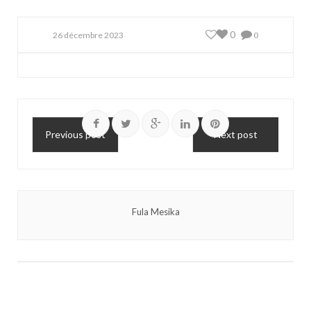
0
26 décembre 2023
0
Previous post
Next post
Fula Mesika