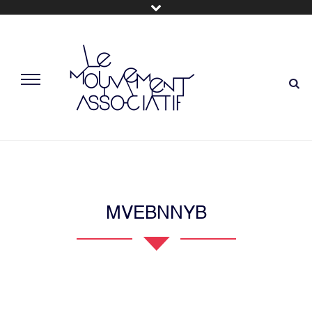
MVEBNNYB