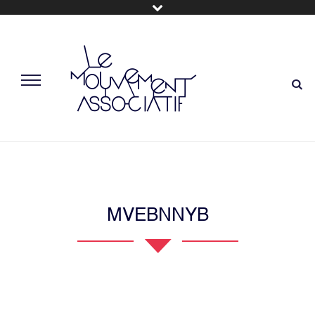
MVEBNNYB