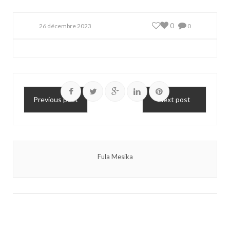
0
26 décembre 2023
0
Previous post
Next post
Fula Mesika