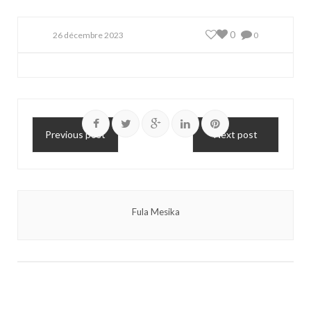
0
26 décembre 2023
0
Previous post
Next post
Fula Mesika