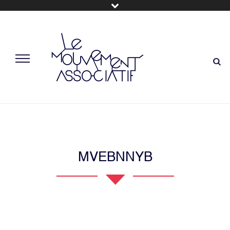
MVEBNNYB