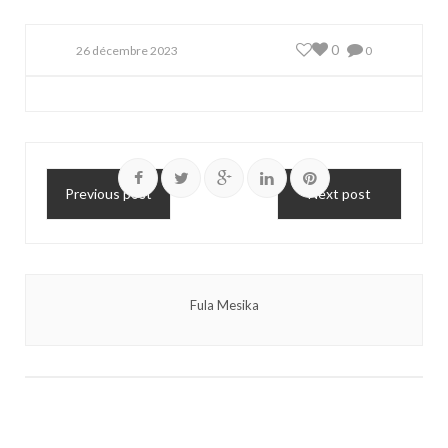
0
26 décembre 2023
0
Previous post
Next post
Fula Mesika