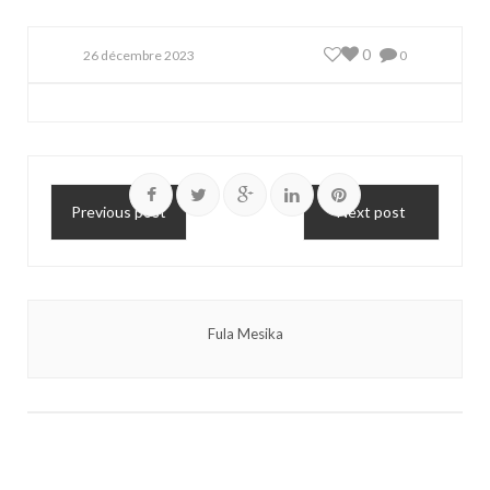
0
26 décembre 2023
0
Previous post
Next post
Fula Mesika