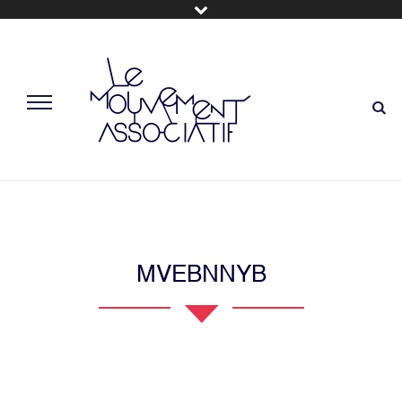
MVEBNNYB