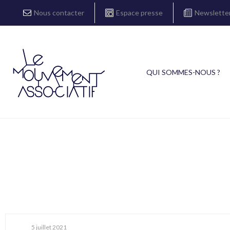
Nous contacter
Espace presse
Newslette
QUI SOMMES-NOUS ?
5 juillet 2021