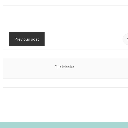
Previous post
Fula Mesika