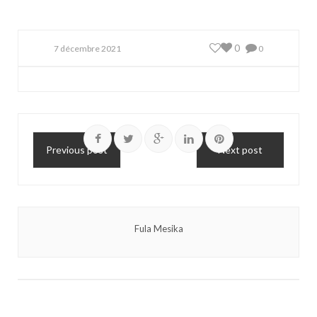
0
7 décembre 2021
0
Previous post
Next post
Fula Mesika