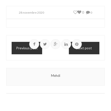
0
28 novembre 2020
0
Previous post
Next post
Mehdi