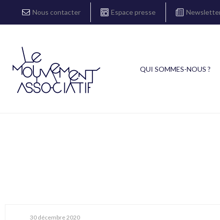
Nous contacter
Espace presse
Newslette
QUI SOMMES-NOUS ?
30 décembre 2020