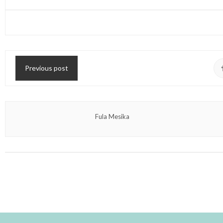
Previous post
Fula Mesika