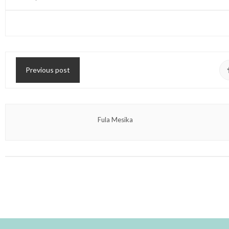
Previous post
Fula Mesika