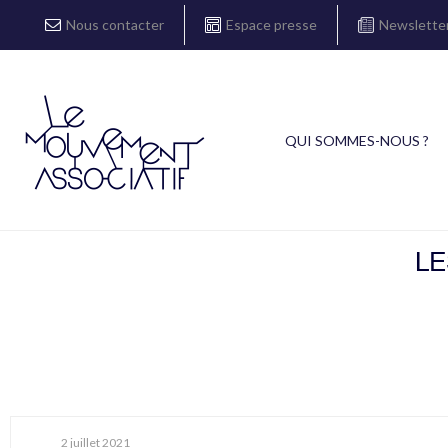
Nous contacter
Espace presse
Newslette
QUI SOMMES-NOUS ?
LE
2 juillet 2021