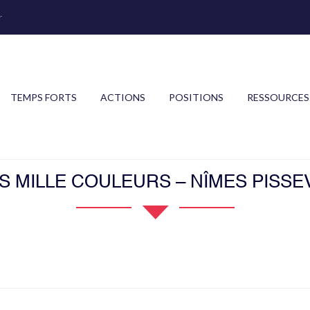
r
TEMPS FORTS
ACTIONS
POSITIONS
RESSOURCES
S MILLE COULEURS – NÎMES PISSE