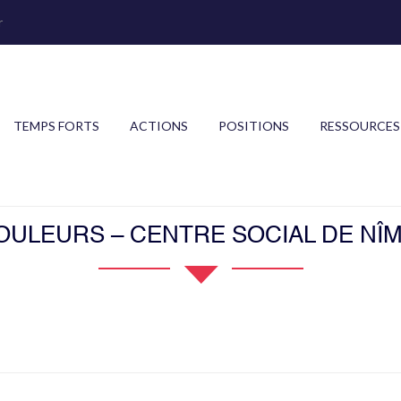
r
TEMPS FORTS
ACTIONS
POSITIONS
RESSOURCES
COULEURS – CENTRE SOCIAL DE NÎM