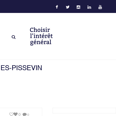
ES-PISSEVIN
0
0