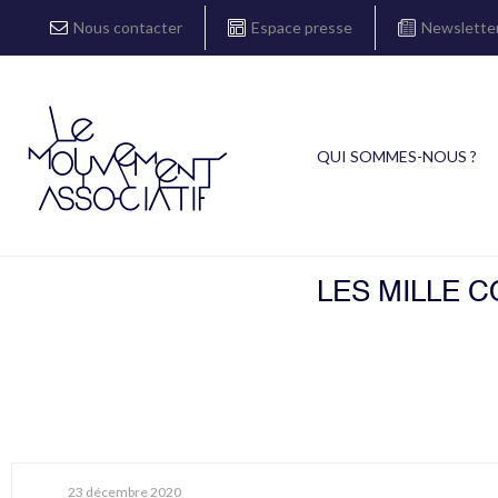
Nous contacter
Espace presse
Newslette
QUI SOMMES-NOUS ?
LES MILLE 
23 décembre 2020