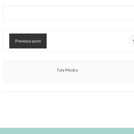
Previous post
Fula Mesika