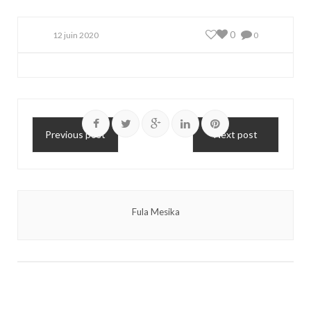
0
12 juin 2020
0
Previous post
Next post
Fula Mesika