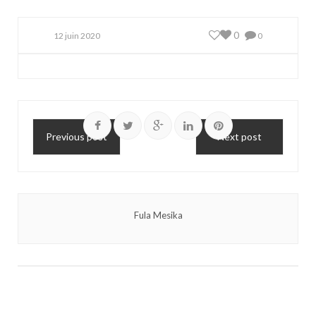
0
12 juin 2020
0
Previous post
Next post
Fula Mesika