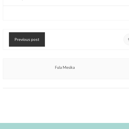
Previous post
Fula Mesika