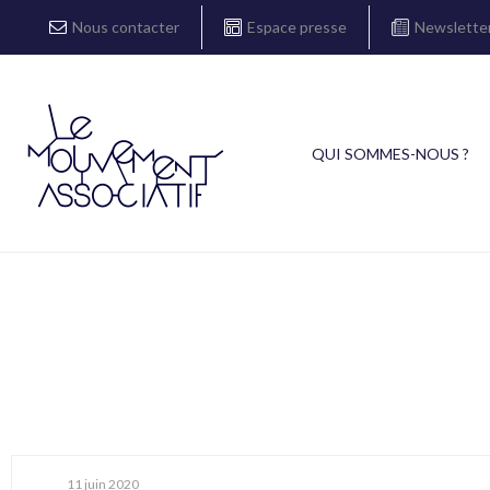
Nous contacter
Espace presse
Newslette
QUI SOMMES-NOUS ?
11 juin 2020