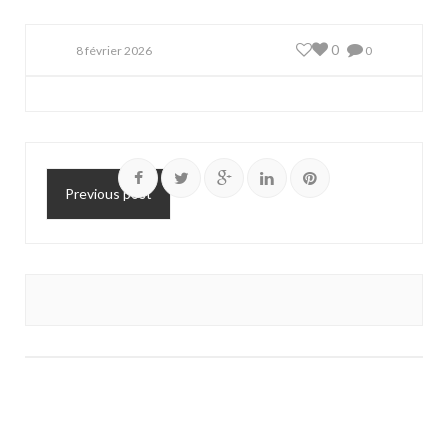
0
8 février 2026
0
Previous post