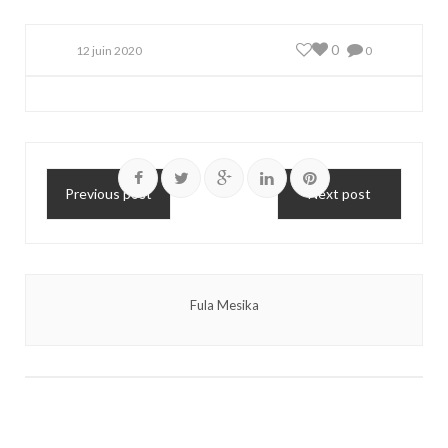
0
12 juin 2020
0
Previous post
Next post
Fula Mesika