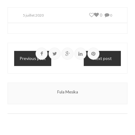
0
5 juillet 2020
0
Previous post
Next post
Fula Mesika