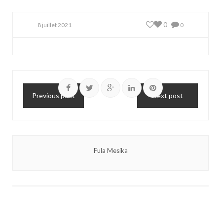
0
8 juillet 2021
0
Previous post
Next post
Fula Mesika