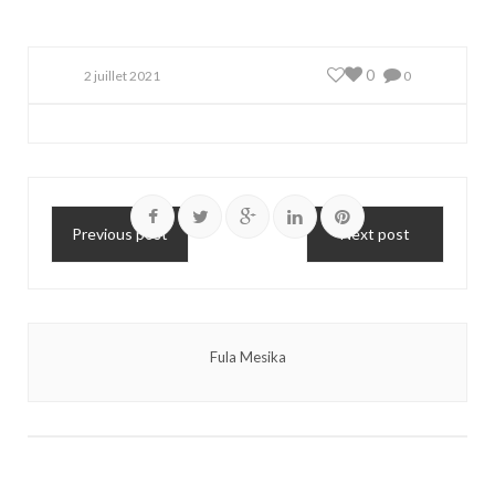
0
2 juillet 2021
0
Previous post
Next post
Fula Mesika