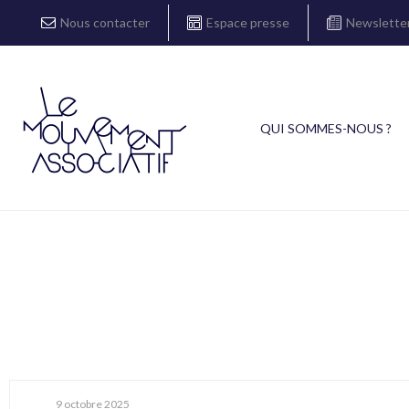
Nous contacter
Espace presse
Newslette
QUI SOMMES-NOUS ?
9 octobre 2025