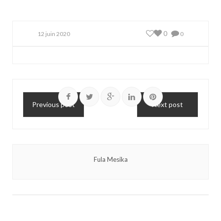
0
12 juin 2020
0
Previous post
Next post
Fula Mesika