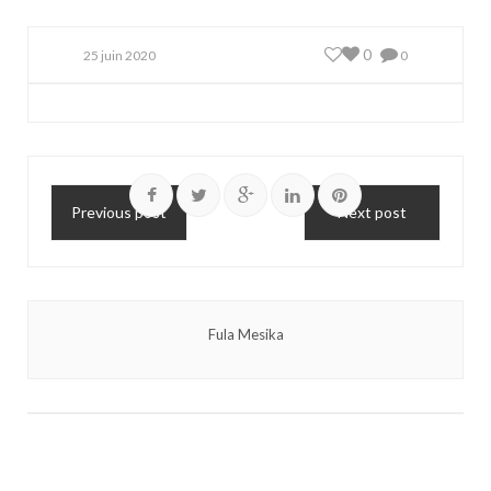
0
25 juin 2020
0
Previous post
Next post
Fula Mesika