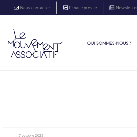
Nous contacter
Espace presse
Newslette
QUI SOMMES-NOUS ?
7 octobre 2023