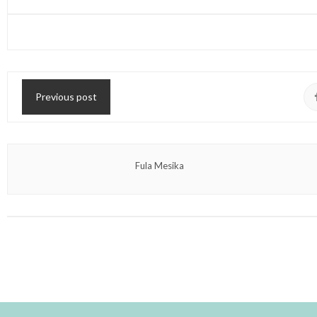
Previous post
Fula Mesika