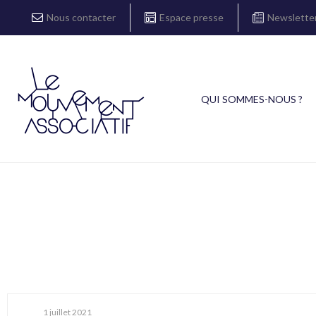
Nous contacter
Espace presse
Newslette
QUI SOMMES-NOUS ?
1 juillet 2021