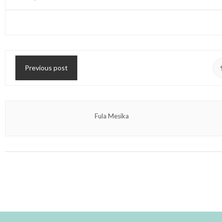
Previous post
Fula Mesika