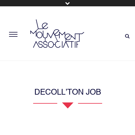
DECOLL’TON JOB