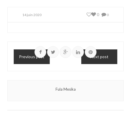
0
14 juin 2020
0
Previous post
Next post
Fula Mesika