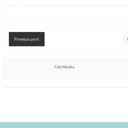
Previous post
Fula Mesika