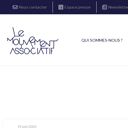
Nous contacter
Espace presse
Newslette
QUI SOMMES-NOUS ?
15 juin 2020