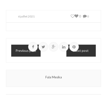
0
6 juillet 2021
0
Previous post
Next post
Fula Mesika