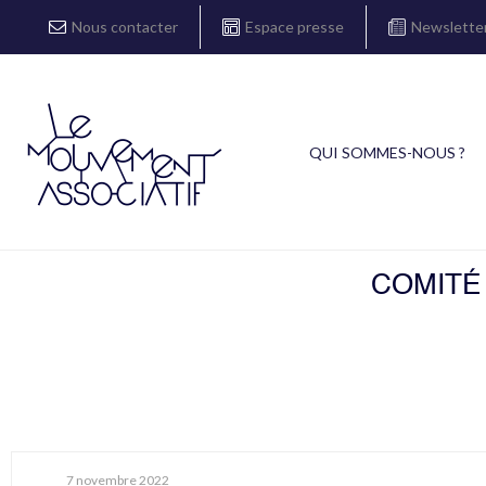
Nous contacter
Espace presse
Newslette
QUI SOMMES-NOUS ?
COMITÉ
7 novembre 2022