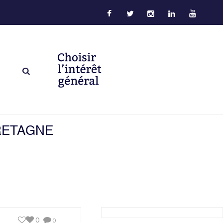
RETAGNE
0
0