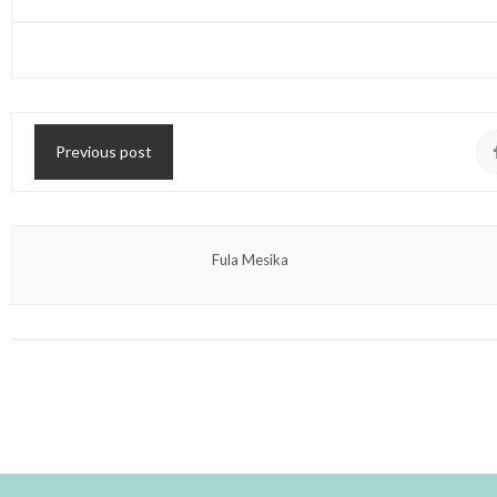
Previous post
Fula Mesika