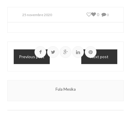
0
25 novembre 2020
0
Previous post
Next post
Fula Mesika