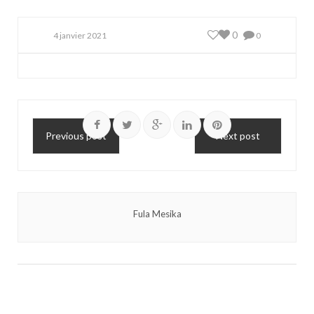
0
4 janvier 2021
0
Previous post
Next post
Fula Mesika